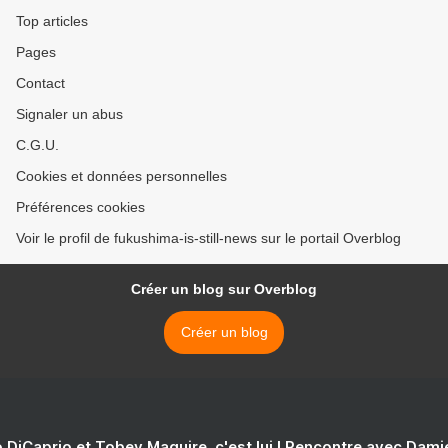
Top articles
Pages
Contact
Signaler un abus
C.G.U.
Cookies et données personnelles
Préférences cookies
Voir le profil de fukushima-is-still-news sur le portail Overblog
Créer un blog sur Overblog
Créer un blog
 DiCaprio et Tobey Maguire, c'est lui ! Rencontre avec Dam