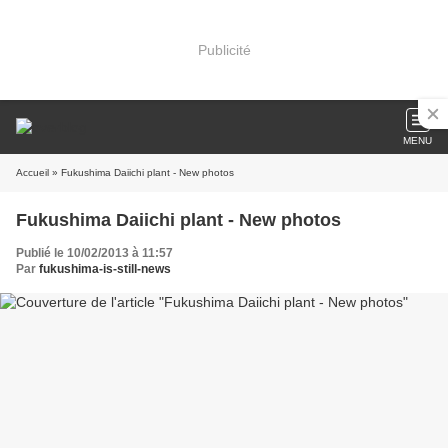
Publicité
MENU
Accueil
» Fukushima Daiichi plant - New photos
Fukushima Daiichi plant - New photos
Publié le 10/02/2013 à 11:57
Par
fukushima-is-still-news