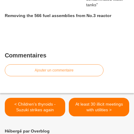
Removing the 566 fuel assemblies from No.3 reactor
Commentaires
Ajouter un commentaire
< Children's thyroids -
At least 30 illicit meetings
Suzuki strikes again
with utilities >
Hébergé par Overblog