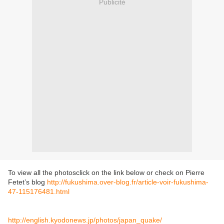
Publicité
To view all the photosclick on the link below or check on Pierre
Fetet’s blog
http://fukushima.over-blog.fr/article-voir-fukushima-
47-115176481.html
http://english.kyodonews.jp/photos/japan_quake/