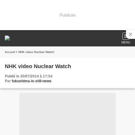
Publicité
MENU
Accueil
» NHK video Nuclear Watch
NHK video Nuclear Watch
Publié le 20/07/2014 à 17:54
Par
fukushima-is-still-news