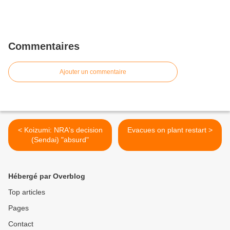
Commentaires
Ajouter un commentaire
< Koizumi: NRA's decision
Evacues on plant restart >
(Sendai) "absurd"
Hébergé par Overblog
Top articles
Pages
Contact