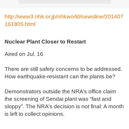
http://www3.nhk.or.jp/nhkworld/newsline/201407
161805.html
Nuclear Plant Closer to Restart
Aired on Jul. 16
There are still safety concerns to be addressed.
How earthquake-resistant can the plants be?
Demonstrators outside the NRA’s office claim
the screening of Sendai plant was “fast and
sloppy”. The NRA’s decision is not final: A month
is left to collect opinions.