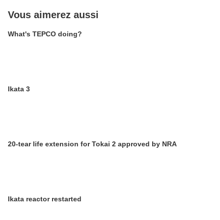
Vous aimerez aussi
What's TEPCO doing?
Ikata 3
20-tear life extension for Tokai 2 approved by NRA
Ikata reactor restarted