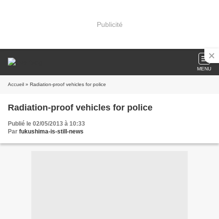
Publicité
MENU
Accueil
» Radiation-proof vehicles for police
Radiation-proof vehicles for police
Publié le 02/05/2013 à 10:33
Par
fukushima-is-still-news