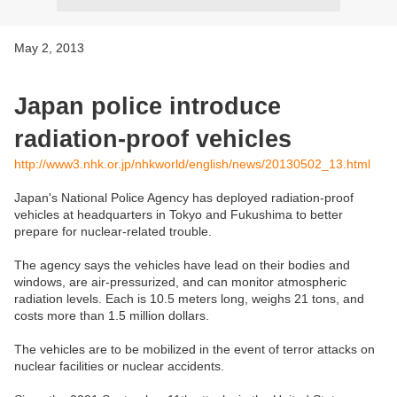
May 2, 2013
Japan police introduce
radiation-proof vehicles
http://www3.nhk.or.jp/nhkworld/english/news/20130502_13.html
Japan's National Police Agency has deployed radiation-proof
vehicles at headquarters in Tokyo and Fukushima to better
prepare for nuclear-related trouble.
The agency says the vehicles have lead on their bodies and
windows, are air-pressurized, and can monitor atmospheric
radiation levels. Each is 10.5 meters long, weighs 21 tons, and
costs more than 1.5 million dollars.
The vehicles are to be mobilized in the event of terror attacks on
nuclear facilities or nuclear accidents.