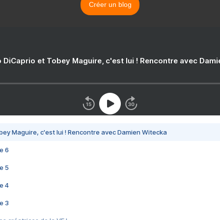
Créer un blog
 DiCaprio et Tobey Maguire, c'est lui ! Rencontre avec Dam
bey Maguire, c'est lui ! Rencontre avec Damien Witecka
e 6
e 5
e 4
e 3