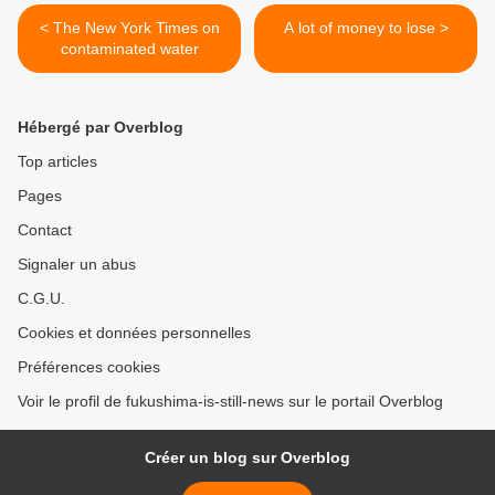
< The New York Times on
A lot of money to lose >
contaminated water
Hébergé par Overblog
Top articles
Pages
Contact
Signaler un abus
C.G.U.
Cookies et données personnelles
Préférences cookies
Voir le profil de fukushima-is-still-news sur le portail Overblog
Créer un blog sur Overblog