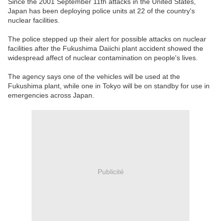
Since the 2001 September 11th attacks in the United States,
Japan has been deploying police units at 22 of the country's
nuclear facilities.
The police stepped up their alert for possible attacks on nuclear
facilities after the Fukushima Daiichi plant accident showed the
widespread affect of nuclear contamination on people's lives.
The agency says one of the vehicles will be used at the
Fukushima plant, while one in Tokyo will be on standby for use in
emergencies across Japan.
Publicité