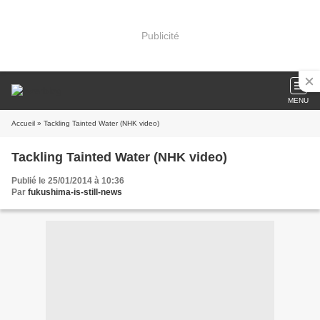
Publicité
MENU
Accueil
» Tackling Tainted Water (NHK video)
Tackling Tainted Water (NHK video)
Publié le 25/01/2014 à 10:36
Par
fukushima-is-still-news