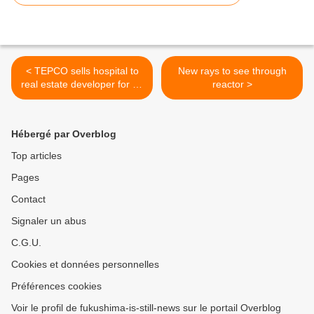
< TEPCO sells hospital to
New rays to see through
real estate developer for 10
reactor >
billion yen
Hébergé par Overblog
Top articles
Pages
Contact
Signaler un abus
C.G.U.
Cookies et données personnelles
Préférences cookies
Voir le profil de fukushima-is-still-news sur le portail Overblog