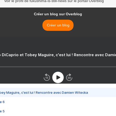
Voir le profil de fukushima-is-still-news sur le portail Overblog
Créer un blog sur Overblog
Créer un blog
 DiCaprio et Tobey Maguire, c'est lui ! Rencontre avec Dam
bey Maguire, c'est lui ! Rencontre avec Damien Witecka
e 6
e 5