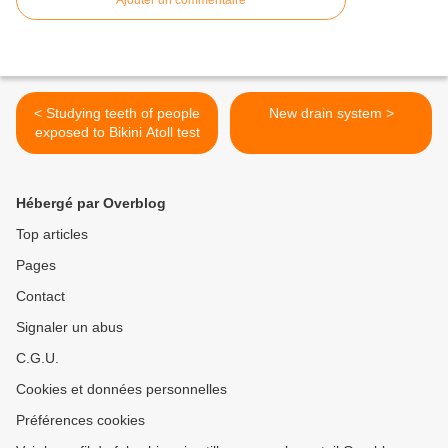
Ajouter un commentaire
< Studying teeth of people
New drain system >
exposed to Bikini Atoll test
Hébergé par Overblog
Top articles
Pages
Contact
Signaler un abus
C.G.U.
Cookies et données personnelles
Préférences cookies