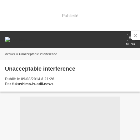
Publicité
MENU
Accueil
» Unacceptable interference
Unacceptable interference
Publié le 09/08/2014 à 21:26
Par
fukushima-is-still-news