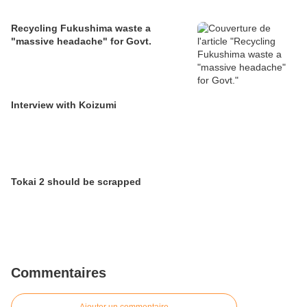
Recycling Fukushima waste a
"massive headache" for Govt.
Interview with Koizumi
Tokai 2 should be scrapped
Commentaires