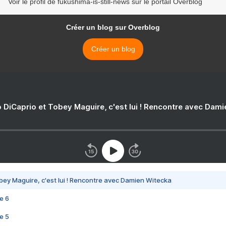
Voir le profil de fukushima-is-still-news sur le portail Overblog
Créer un blog sur Overblog
Créer un blog
 DiCaprio et Tobey Maguire, c'est lui ! Rencontre avec Dam
bey Maguire, c'est lui ! Rencontre avec Damien Witecka
e 6
e 5