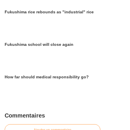
Fukushima rice rebounds as "industrial" rice
Fukushima school will close again
How far should medical responsibility go?
Commentaires