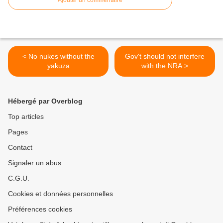
Ajouter un commentaire
< No nukes without the
Gov't should not interfere
yakuza
with the NRA >
Hébergé par Overblog
Top articles
Pages
Contact
Signaler un abus
C.G.U.
Cookies et données personnelles
Préférences cookies