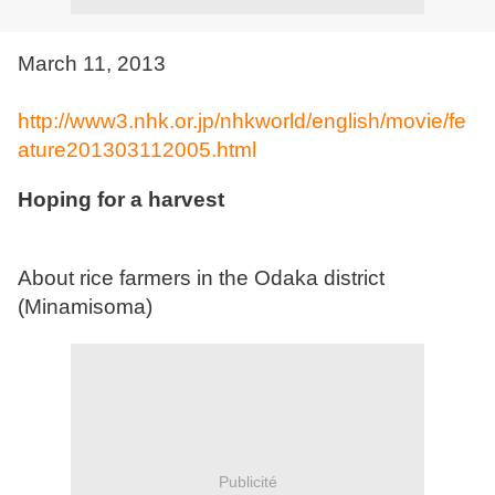
March 11, 2013
http://www3.nhk.or.jp/nhkworld/english/movie/fe
ature201303112005.html
Hoping for a harvest
About rice farmers in the Odaka district
(Minamisoma)
Publicité