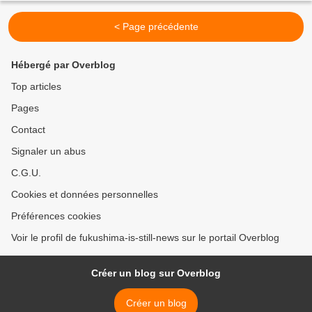
defended Japan's management of nuclear...
< Page précédente
Hébergé par Overblog
Top articles
Pages
Contact
Signaler un abus
C.G.U.
Cookies et données personnelles
Préférences cookies
Voir le profil de fukushima-is-still-news sur le portail Overblog
Créer un blog sur Overblog
Créer un blog