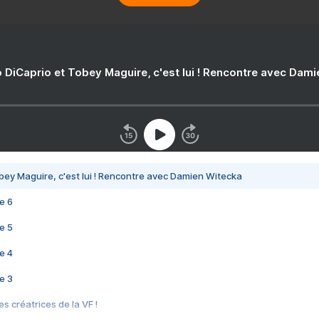
 DiCaprio et Tobey Maguire, c'est lui ! Rencontre avec Dam
bey Maguire, c'est lui ! Rencontre avec Damien Witecka
e 6
e 5
e 4
e 3
s créatrices de la VF !